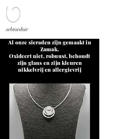
sebtordoir
Al onze sieraden zijn gemaakt in
Zamak.
Oxideert niet, robuust, behoudt
zijn glans en zijn kleuren
nikkelvrij en allergievrij