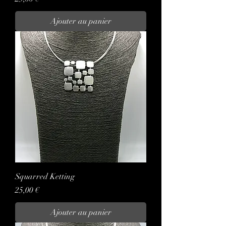
Ajouter au panier
Squarred Ketting
Prix
25,00 €
Ajouter au panier