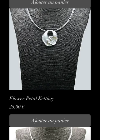
Ajouter au panier
Flower Petal Ketting
Prix
25,00 €
Ajouter au panier