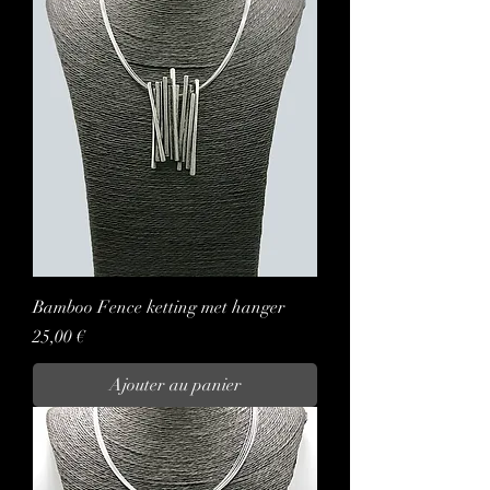
Bamboo Fence ketting met hanger
Prix
25,00 €
Ajouter au panier