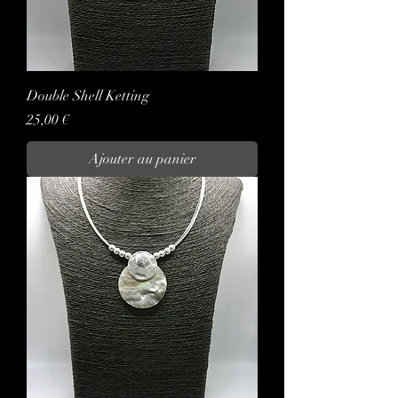
Double Shell Ketting
Prix
25,00 €
Ajouter au panier