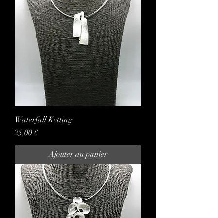
Waterfall Ketting
Prix
25,00 €
Ajouter au panier