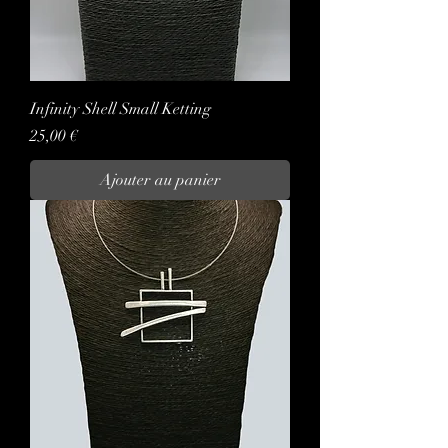
Infinity Shell Small Ketting
Prix
25,00 €
Ajouter au panier