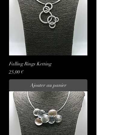
Falling Rings Ketting
Prix
25,00 €
Ajouter au panier