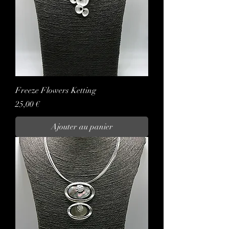
Freeze Flowers Ketting
Prix
25,00 €
Ajouter au panier