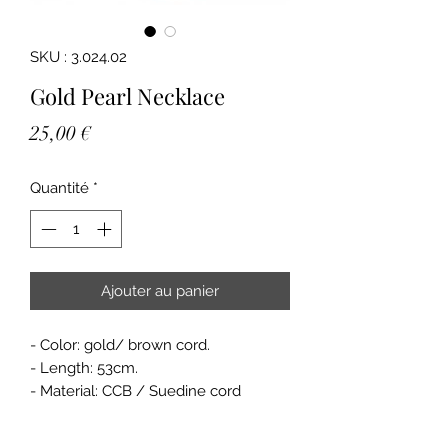
SKU : 3.024.02
Gold Pearl Necklace
Prix
25,00 €
Quantité
*
Ajouter au panier
- Color: gold/ brown cord.
- Length: 53cm.
- Material: CCB / Suedine cord