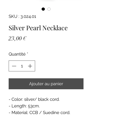
SKU : 3.024.01
Silver Pearl Necklace
Prix
23,00 €
Quantité
*
Ajouter au panier
- Color: silver/ black cord.
- Length: 53cm.
- Material: CCB / Suedine cord.