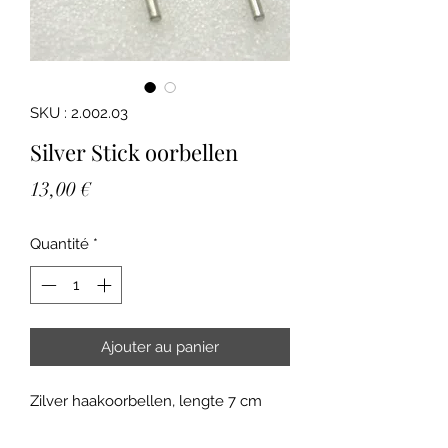
SKU : 2.002.03
Silver Stick oorbellen
Prix
13,00 €
Quantité
*
Ajouter au panier
Zilver haakoorbellen, lengte 7 cm