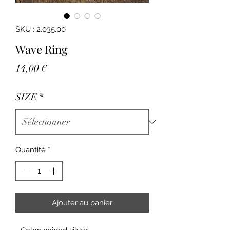
SKU : 2.035.00
Wave Ring
Prix
14,00 €
SIZE
*
Quantité
*
Ajouter au panier