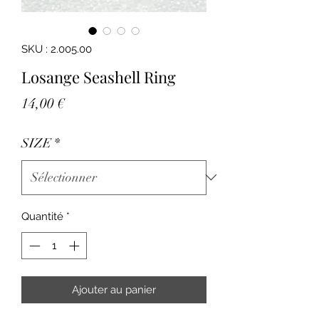
SKU : 2.005.00
Losange Seashell Ring
Prix
14,00 €
SIZE
*
Quantité
*
Ajouter au panier