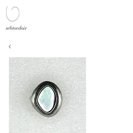
sebtordoir