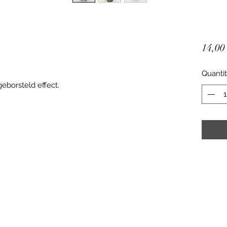
14,00
Quanti
geborsteld effect.