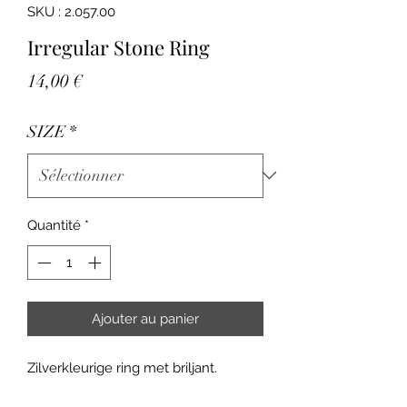
SKU : 2.057.00
Irregular Stone Ring
Prix
14,00 €
SIZE
*
Quantité
*
Ajouter au panier
Zilverkleurige ring met briljant.