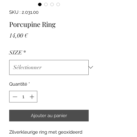
SKU : 2.031.00
Porcupine Ring
Prix
14,00 €
SIZE
*
Quantité
*
Ajouter au panier
Zilverkleurige ring met geoxideerd