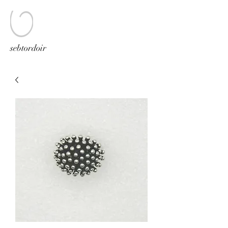
sebtordoir