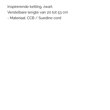
Inspirerende ketting, zwart.
Verstelbare lengte van 20 tot 53 cm
- Materiaal: CCB / Suedine cord
Gratis verzendkosten vanaf 35
euro aankoop