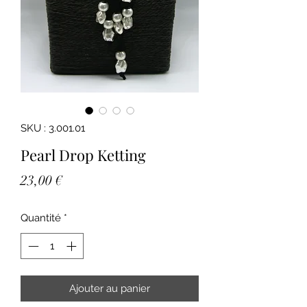
SKU : 3.001.01
Pearl Drop Ketting
Prix
23,00 €
Quantité
*
Ajouter au panier