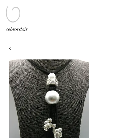
sebtordoir