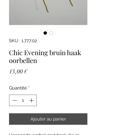
SKU : 1.777.02
Chic Evening bruin haak
oorbellen
Prix
13,00 €
Quantité
*
Ajouter au panier