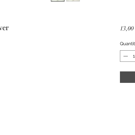
ver
13,00
Quanti