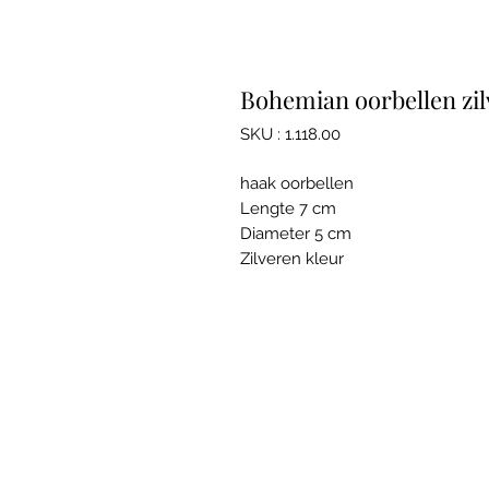
Bohemian oorbellen zil
SKU : 1.118.00
haak oorbellen
Lengte 7 cm
Diameter 5 cm
Zilveren kleur