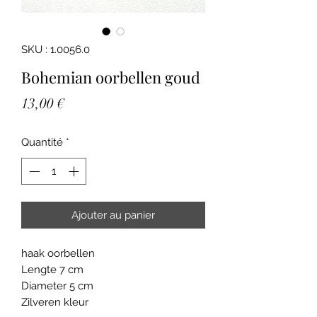
SKU : 1.0056.0
Bohemian oorbellen goud
Prix
13,00 €
Quantité
*
Ajouter au panier
haak oorbellen
Lengte 7 cm
Diameter 5 cm
Zilveren kleur