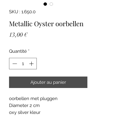
SKU : 1.650.0
Metallic Oyster oorbellen
Prix
13,00 €
Quantité
*
Ajouter au panier
oorbellen met pluggen
Diameter 2 cm
oxy silver kleur