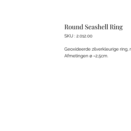
Round Seashell Ring
SKU : 2.012.00
Geoxideerde zilverkleurige ring
Afmetingen ø =2,5cm.