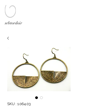
sebtordoir
SKU : 1.064.03