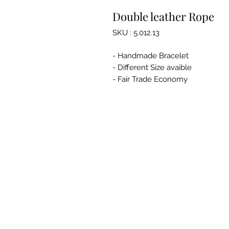
Double leather Rope
SKU : 5.012.13
- Handmade Bracelet
- Different Size avaible
- Fair Trade Economy