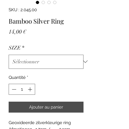
SKU : 2.045.00
Bamboo Silver Ring
Prix
14,00 €
SIZE
*
Quantité
*
Ajouter au panier
Geoxideerde zilverkleurige ring