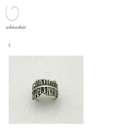
sebtordoir