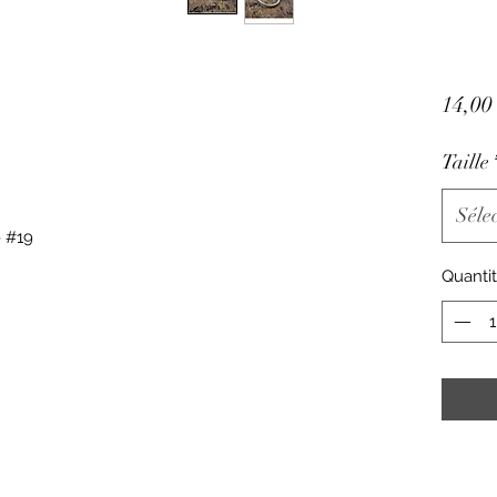
14,00
Taille
Séle
- #19
Quanti