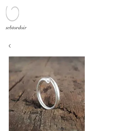
sebtordoir