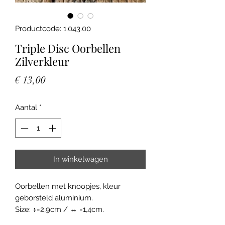
Productcode: 1.043.00
Triple Disc Oorbellen
Zilverkleur
Prijs
€ 13,00
Aantal
*
In winkelwagen
Oorbellen met knoopjes, kleur
geborsteld aluminium.
Size: ↕=2,9cm / ↔ =1,4cm.