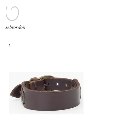
sebtordoir