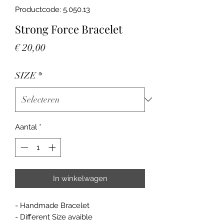
Productcode: 5.050.13
Strong Force Bracelet
Prijs
€ 20,00
SIZE
*
Aantal
*
In winkelwagen
- Handmade Bracelet
- Different Size avaible