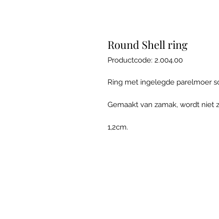
Round Shell ring
Productcode: 2.004.00
Ring met ingelegde parelmoer sch
Gemaakt van zamak, wordt niet 
1,2cm.