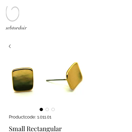
sebtordoir
Productcode: 1.011.01
Small Rectangular