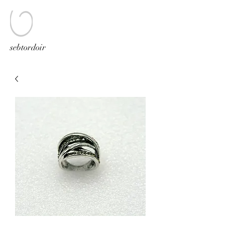
sebtordoir