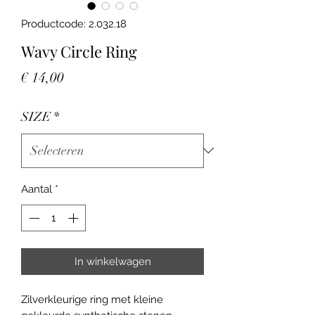
Productcode: 2.032.18
Wavy Circle Ring
Prijs
€ 14,00
SIZE
*
Aantal
*
In winkelwagen
Zilverkleurige ring met kleine