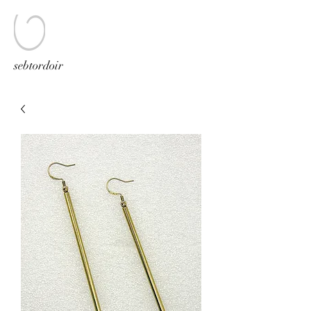
sebtordoir