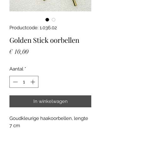
Productcode: 1.036.02
Golden Stick oorbellen
Prijs
€ 10,00
Aantal
*
In winkelwagen
Goudkleurige haakoorbellen, lengte
7 cm