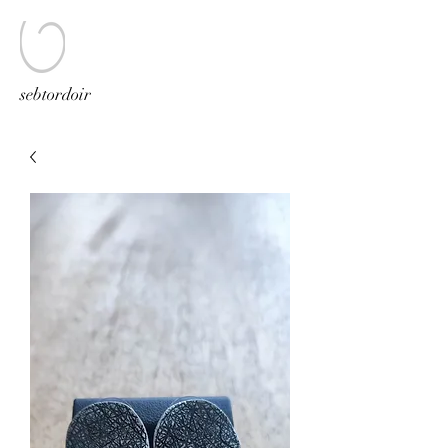
sebtordoir