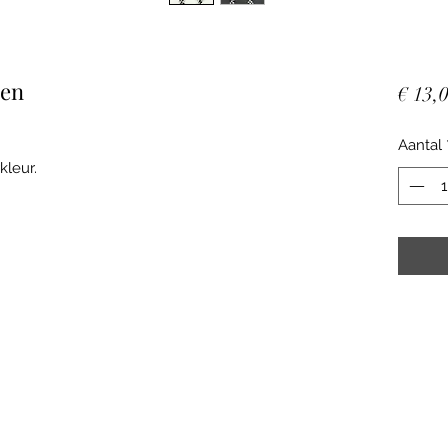
len
€ 13,
Aantal
kleur.