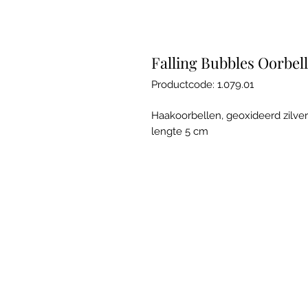
Falling Bubbles Oorbel
Productcode: 1.079.01
Haakoorbellen, geoxideerd zilver
lengte 5 cm