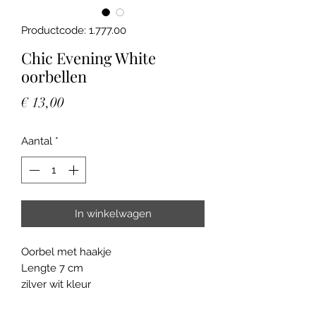
Productcode: 1.777.00
Chic Evening White
oorbellen
Prijs
€ 13,00
Aantal
*
In winkelwagen
Oorbel met haakje
Lengte 7 cm
zilver wit kleur