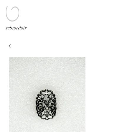
sebtordoir