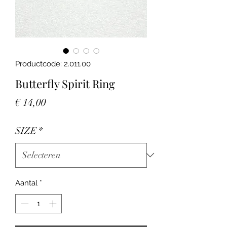
Productcode: 2.011.00
Butterfly Spirit Ring
Prijs
€ 14,00
SIZE
*
Aantal
*